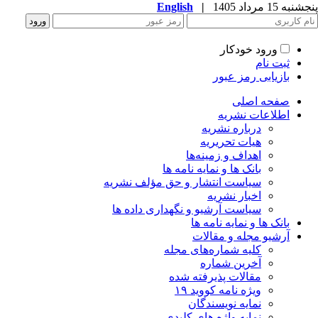
پنجشنبه 15 مرداد 1405
|
English
ورود خودکار
ثبت نام
بازیابی رمز عبور
صفحه اصلی
اطلاعات نشریه
درباره نشریه
هیات تحریریه
اهداف و زمینه‌ها
بانک ها و نمایه نامه ها
سیاست انتشار و حق مؤلف نشریه
اخبار نشریه
سیاست آرشیو و نگهداری داده ها
بانک ها و نمایه نامه ها
آرشیو مجله و مقالات
کلیه شماره‌های مجله
آخرین شماره
مقالات پذیرفته شده
ویژه نامه کووید ۱۹
نمایه نویسندگان
نمایه واژه های کلیدی