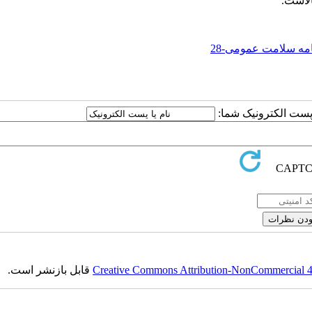
الاست.
مه سلامت عمومی-28
ا پست الکترونیک شما:
Creative Commons Attribution-NonCommercial 4.0
قابل بازنشر است.