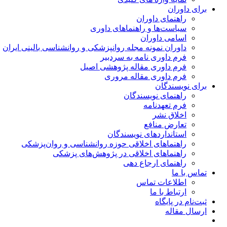
برای داوران
راهنمای داوران
سیاست‌ها و راهنماهای داوری
اسامی داوران
داوران نمونه مجله روانپزشکی و روانشناسی بالینی ایران
فرم داوری نامه به سردبیر
فرم داوری مقاله پژوهشی اصیل
فرم داوری مقاله مروری
برای نویسندگان
راهنمای نویسندگان
فرم تعهدنامه
اخلاق نشر
تعارض منافع
استانداردهای نویسندگان
راهنماهای اخلاقی حوزه روانشناسی و روان‌پزشکی
راهنماهای اخلاقی در پژوهش‌های پزشکی
راهنمای ارجاع دهی
تماس با ما
اطلاعات تماس
ارتباط با ما
ثبت‌نام در پایگاه
ارسال مقاله