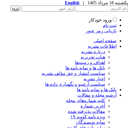
یکشنبه 18 مرداد 1405
|
English
ورود خودکار
ثبت نام
بازیابی رمز عبور
صفحه اصلی
اطلاعات نشریه
درباره نشریه
هیات تحریریه
اهداف و زمینه‌ها
بانک ها و نمایه نامه ها
سیاست انتشار و حق مؤلف نشریه
اخبار نشریه
سیاست آرشیو و نگهداری داده ها
بانک ها و نمایه نامه ها
آرشیو مجله و مقالات
کلیه شماره‌های مجله
آخرین شماره
مقالات پذیرفته شده
ویژه نامه کووید ۱۹
نمایه نویسندگان
نمایه واژه های کلیدی