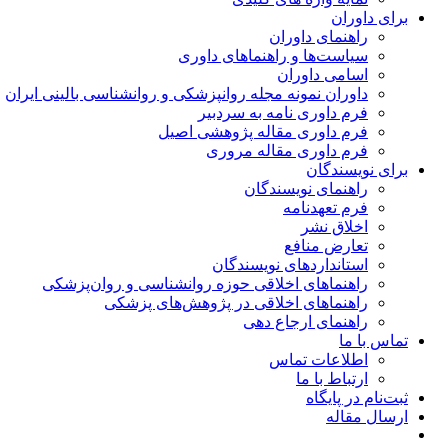
برای داوران
راهنمای داوران
سیاست‌ها و راهنماهای داوری
اسامی داوران
داوران نمونه مجله روانپزشکی و روانشناسی بالینی ایران
فرم داوری نامه به سردبیر
فرم داوری مقاله پژوهشی اصیل
فرم داوری مقاله مروری
برای نویسندگان
راهنمای نویسندگان
فرم تعهدنامه
اخلاق نشر
تعارض منافع
استانداردهای نویسندگان
راهنماهای اخلاقی حوزه روانشناسی و روان‌پزشکی
راهنماهای اخلاقی در پژوهش‌های پزشکی
راهنمای ارجاع دهی
تماس با ما
اطلاعات تماس
ارتباط با ما
ثبت‌نام در پایگاه
ارسال مقاله