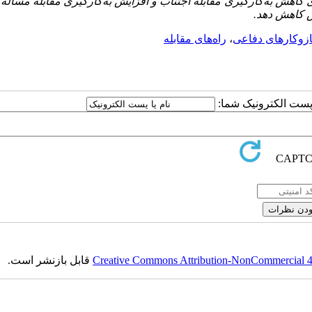
کاهش به‌کارگیری مقابله اجتناب و افزایش به‌کارگیری مقابله مسأله‌م
س کاهش دهد.
زوکارهای دفاعی
،
راه‌های مقابله
ا پست الکترونیک شما:
Creative Commons Attribution-NonCommercial 4.0
قابل بازنشر است.