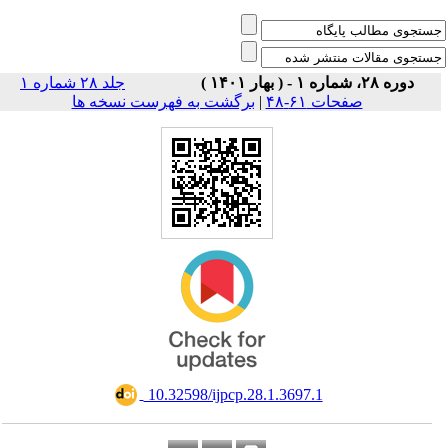
دوره ۲۸، شماره ۱ - ( بهار ۱۴۰۱ )
جلد ۲۸ شماره ۱
صفحات ۶۱-۴۸
|
برگشت به فهرست نسخه ها
‎ 10.32598/ijpcp.28.1.3697.1