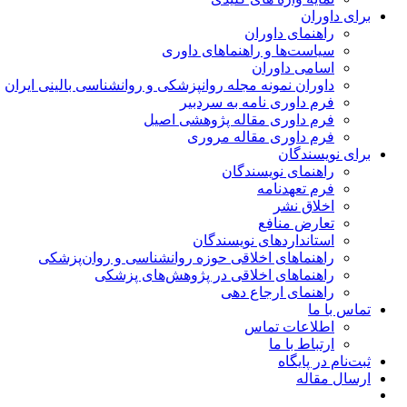
برای داوران
راهنمای داوران
سیاست‌ها و راهنماهای داوری
اسامی داوران
داوران نمونه مجله روانپزشکی و روانشناسی بالینی ایران
فرم داوری نامه به سردبیر
فرم داوری مقاله پژوهشی اصیل
فرم داوری مقاله مروری
برای نویسندگان
راهنمای نویسندگان
فرم تعهدنامه
اخلاق نشر
تعارض منافع
استانداردهای نویسندگان
راهنماهای اخلاقی حوزه روانشناسی و روان‌پزشکی
راهنماهای اخلاقی در پژوهش‌های پزشکی
راهنمای ارجاع دهی
تماس با ما
اطلاعات تماس
ارتباط با ما
ثبت‌نام در پایگاه
ارسال مقاله