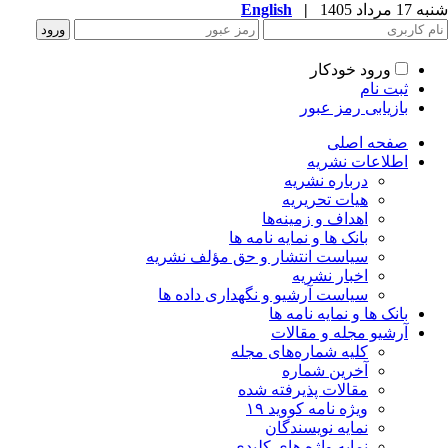
شنبه 17 مرداد 1405
|
English
ورود خودکار
ثبت نام
بازیابی رمز عبور
صفحه اصلی
اطلاعات نشریه
درباره نشریه
هیات تحریریه
اهداف و زمینه‌ها
بانک ها و نمایه نامه ها
سیاست انتشار و حق مؤلف نشریه
اخبار نشریه
سیاست آرشیو و نگهداری داده ها
بانک ها و نمایه نامه ها
آرشیو مجله و مقالات
کلیه شماره‌های مجله
آخرین شماره
مقالات پذیرفته شده
ویژه نامه کووید ۱۹
نمایه نویسندگان
نمایه واژه های کلیدی