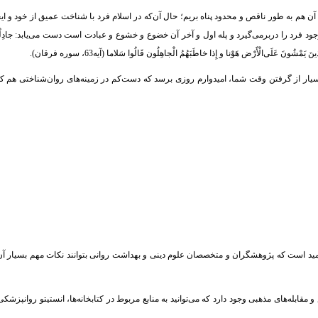
ن هم به طور ناقص و محدود پناه بریم؛ حال آن‌که در اسلام فرد با شناخت عمیق از خود و ای
 فرد را دربرمی‌گیرد و پله اول و آخر آن خضوع و خشوع و عبادت است دست می‌یابد: جادِلْهُمْ 
سیار از گرفتن وقت شما، امیدوارم روزی برسد که دست‌کم در زمینه‌های روان‌شناختی هم ک
 امید است که پژوهشگران و متخصصان علوم دینی و بهداشت روانی بتوانند نکات مهم بسیار آن‌
له‌های مذهبی وجود دارد که می‌توانید به منابع مربوط در کتابخانه‌ها، انستیتو روانپزشکی