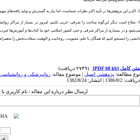
2- اکثـر این پژوهش‌ها در تأیید اکثر نظرات شماست،
اما نیاز به گسترش و تولید یافته‌های م
3- صلاح است دیگر این‌گونه مباحث را شرقی- غربی نکنیم. امروز در بسیار از مراکز روانش
می‌شود و در بسیاری از مراکز شرقی و حتی کشور اسلامی خود ما کتاب‌ها و آموزش‌ها غیردین
دانشی را جستجو کنیم که همگان با علم، معنویت، روحانیت و الوهیت سعادت‌بخش را به‌همراه 
متن کامل
[PDF 68 kb]
(۲۷۴۹ دریافت)
نوع مطالعه:
پژوهشي اصيل
| موضوع مقاله:
روانپزشکی و روانشناسی
دریافت: 1386/8/2 | انتشار: 1382/8/24
ارسال نظر درباره این مقاله : نام کاربری ی