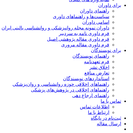
برای داوران
راهنمای داوران
سیاست‌ها و راهنماهای داوری
اسامی داوران
داوران نمونه مجله روانپزشکی و روانشناسی بالینی ایران
فرم داوری نامه به سردبیر
فرم داوری مقاله پژوهشی اصیل
فرم داوری مقاله مروری
برای نویسندگان
راهنمای نویسندگان
فرم تعهدنامه
اخلاق نشر
تعارض منافع
استانداردهای نویسندگان
راهنماهای اخلاقی حوزه روانشناسی و روان‌پزشکی
راهنماهای اخلاقی در پژوهش‌های پزشکی
راهنمای ارجاع دهی
تماس با ما
اطلاعات تماس
ارتباط با ما
ثبت‌نام در پایگاه
ارسال مقاله