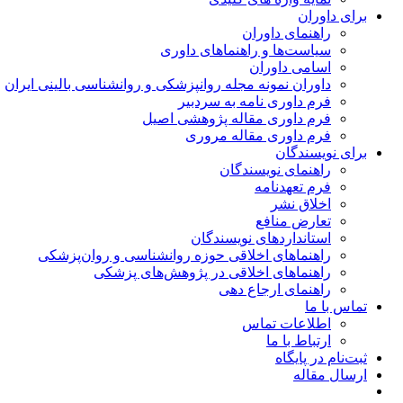
برای داوران
راهنمای داوران
سیاست‌ها و راهنماهای داوری
اسامی داوران
داوران نمونه مجله روانپزشکی و روانشناسی بالینی ایران
فرم داوری نامه به سردبیر
فرم داوری مقاله پژوهشی اصیل
فرم داوری مقاله مروری
برای نویسندگان
راهنمای نویسندگان
فرم تعهدنامه
اخلاق نشر
تعارض منافع
استانداردهای نویسندگان
راهنماهای اخلاقی حوزه روانشناسی و روان‌پزشکی
راهنماهای اخلاقی در پژوهش‌های پزشکی
راهنمای ارجاع دهی
تماس با ما
اطلاعات تماس
ارتباط با ما
ثبت‌نام در پایگاه
ارسال مقاله