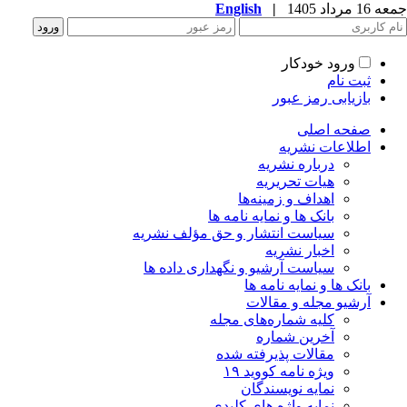
جمعه 16 مرداد 1405
|
English
ورود خودکار
ثبت نام
بازیابی رمز عبور
صفحه اصلی
اطلاعات نشریه
درباره نشریه
هیات تحریریه
اهداف و زمینه‌ها
بانک ها و نمایه نامه ها
سیاست انتشار و حق مؤلف نشریه
اخبار نشریه
سیاست آرشیو و نگهداری داده ها
بانک ها و نمایه نامه ها
آرشیو مجله و مقالات
کلیه شماره‌های مجله
آخرین شماره
مقالات پذیرفته شده
ویژه نامه کووید ۱۹
نمایه نویسندگان
نمایه واژه های کلیدی