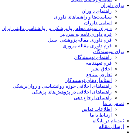
برای داوران
راهنمای داوران
سیاست‌ها و راهنماهای داوری
اسامی داوران
داوران نمونه مجله روانپزشکی و روانشناسی بالینی ایران
فرم داوری نامه به سردبیر
فرم داوری مقاله پژوهشی اصیل
فرم داوری مقاله مروری
برای نویسندگان
راهنمای نویسندگان
فرم تعهدنامه
اخلاق نشر
تعارض منافع
استانداردهای نویسندگان
راهنماهای اخلاقی حوزه روانشناسی و روان‌پزشکی
راهنماهای اخلاقی در پژوهش‌های پزشکی
راهنمای ارجاع دهی
تماس با ما
اطلاعات تماس
ارتباط با ما
ثبت‌نام در پایگاه
ارسال مقاله