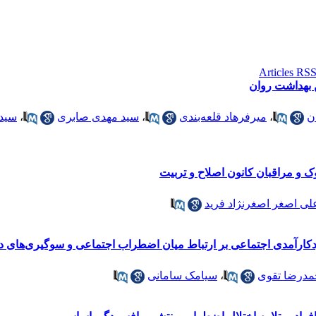
ن بهداشت روان
ن
،
میرفرهاد قلعه‌بندی
،
سید مهدی صابری
،
سید 
 و مراقبان کانون اصلاح و تربیت
لی اصغر اصغرنژاد فرید
دکارآمدی اجتماعی بر ارتباط میان اضطراب اجتماعی و سوگیری‌های د
درضا تقوی
،
سیامک سامانی