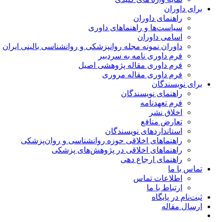
برای داوران
راهنمای داوران
سیاست‌ها و راهنماهای داوری
اسامی داوران
داوران نمونه مجله روانپزشکی و روانشناسی بالینی ایران
فرم داوری نامه به سردبیر
فرم داوری مقاله پژوهشی اصیل
فرم داوری مقاله مروری
برای نویسندگان
راهنمای نویسندگان
فرم تعهدنامه
اخلاق نشر
تعارض منافع
استانداردهای نویسندگان
راهنماهای اخلاقی حوزه روانشناسی و روان‌پزشکی
راهنماهای اخلاقی در پژوهش‌های پزشکی
راهنمای ارجاع دهی
تماس با ما
اطلاعات تماس
ارتباط با ما
ثبت‌نام در پایگاه
ارسال مقاله