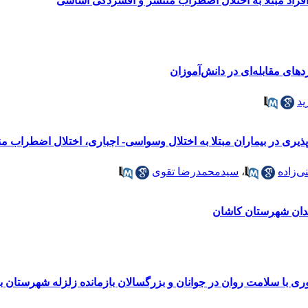
 افراد مبتلا به اختلال اضطراب منتشر و افسردگی اساسی
دهای مقابله‌ای در دانش‌آموزان
ید
یری در بیماران مبتلا به اختلال وسواسی- اجباری، اختلال اضطراب منت
ی‌زاده
،
سیدمحمدرضا تقوی
ندان شهرستان کاشان
ی با سلامت روان در جوانان و بزرگسالان بازمانده زلزله شهرستان ب