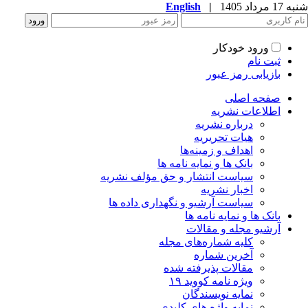
شنبه 17 مرداد 1405
|
English
ورود خودکار
ثبت نام
بازیابی رمز عبور
صفحه اصلی
اطلاعات نشریه
درباره نشریه
هیات تحریریه
اهداف و زمینه‌ها
بانک ها و نمایه نامه ها
سیاست انتشار و حق مؤلف نشریه
اخبار نشریه
سیاست آرشیو و نگهداری داده ها
بانک ها و نمایه نامه ها
آرشیو مجله و مقالات
کلیه شماره‌های مجله
آخرین شماره
مقالات پذیرفته شده
ویژه نامه کووید ۱۹
نمایه نویسندگان
نمایه واژه های کلیدی