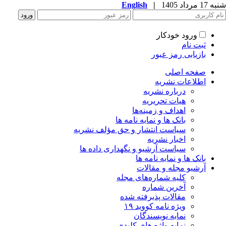
شنبه 17 مرداد 1405
|
English
ورود خودکار
ثبت نام
بازیابی رمز عبور
صفحه اصلی
اطلاعات نشریه
درباره نشریه
هیات تحریریه
اهداف و زمینه‌ها
بانک ها و نمایه نامه ها
سیاست انتشار و حق مؤلف نشریه
اخبار نشریه
سیاست آرشیو و نگهداری داده ها
بانک ها و نمایه نامه ها
آرشیو مجله و مقالات
کلیه شماره‌های مجله
آخرین شماره
مقالات پذیرفته شده
ویژه نامه کووید ۱۹
نمایه نویسندگان
نمایه واژه های کلیدی