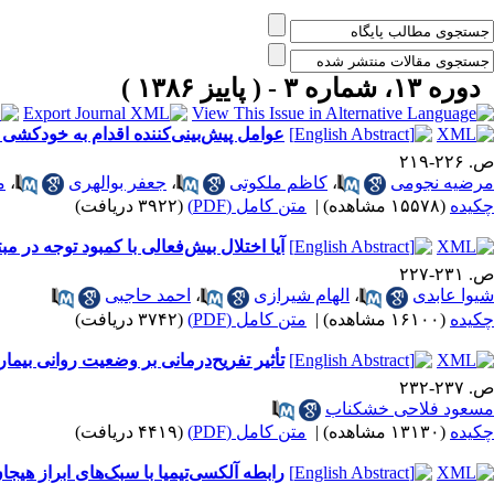
دوره ۱۳، شماره ۳ - ( پاييز ۱۳۸۶ )
عوامل پیش‌بینی‌کننده اقدام به خودکش
ص. ۲۲۶-۲۱۹
مرضیه نجومی
،
کاظم ملکوتی
،
جعفر بوالهری
،
م
چکیده
(۱۵۵۷۸ مشاهده)
|
متن کامل (PDF)
(۳۹۲۲ دریافت)
آیا اختلال بیش‌فعالی با کمبود توجه در مب
ص. ۲۳۱-۲۲۷
شیوا عابدی
،
الهام شیرازی
،
احمد حاجبی
چکیده
(۱۶۱۰۰ مشاهده)
|
متن کامل (PDF)
(۳۷۴۲ دریافت)
تأثیر تفریح‌درمانی بر وضعیت روانی بیما
ص. ۲۳۷-۲۳۲
مسعود فلاحی خشکناب
چکیده
(۱۳۱۳۰ مشاهده)
|
متن کامل (PDF)
(۴۴۱۹ دریافت)
رابطه آلکسی‌تیمیا با سبک‌های ابراز هی