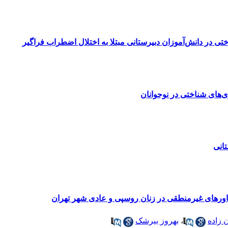
تی در دانش‌آموزان دبیرستانی مبتلا به اختلال اضطراب فراگیر
‌های شناختی در نوجوانان
انی
 باورهای غیرمنطقی در زنان روسپی و عادی شهر تهران
ن زاده
،
بهروز بیرشک