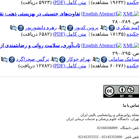
چکیده
(۱۹۶۳۲ مشاهده)
|
متن کامل (PDF)
(۵۹۲۳ دریافت)
تفاوت‌های جنسیتی در بهزیستی ذهنی: 
ص. ۲۸۹-۲۸۰
امید شکری
،
پروین کدیور
،
زهره دانشورپور
چکیده
(۱۷۱۳۵ مشاهده)
|
متن کامل (PDF)
(۶۵۸۲ دریافت)
تاب‌آوری، سلامت روانی و رضایتمندی از
ص. ۲۹۵-۲۹۰
سیامک سامانی
،
بهرام جوکار
،
نرگس صحراگرد
چکیده
(۶۰۶۷۶ مشاهده)
|
متن کامل (PDF)
(۱۲۷۸۲ دریافت)
تماس با ما
مجله روانپزشکی و روانشناسی بالینی ایران
تهران، دانشگاه علوم پزشکی و خدمات درمانی ایران
تلفن دانشگاه : 02166506899
تلفن ناشر : 02145355000 - 02145355555