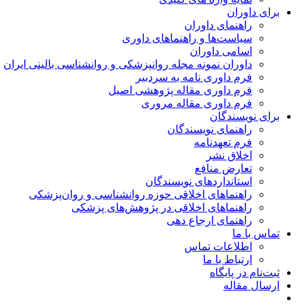
برای داوران
راهنمای داوران
سیاست‌ها و راهنماهای داوری
اسامی داوران
داوران نمونه مجله روانپزشکی و روانشناسی بالینی ایران
فرم داوری نامه به سردبیر
فرم داوری مقاله پژوهشی اصیل
فرم داوری مقاله مروری
برای نویسندگان
راهنمای نویسندگان
فرم تعهدنامه
اخلاق نشر
تعارض منافع
استانداردهای نویسندگان
راهنماهای اخلاقی حوزه روانشناسی و روان‌پزشکی
راهنماهای اخلاقی در پژوهش‌های پزشکی
راهنمای ارجاع دهی
تماس با ما
اطلاعات تماس
ارتباط با ما
ثبت‌نام در پایگاه
ارسال مقاله