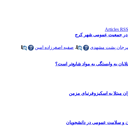
ی در جمعیت عمومی شهر کرج
رجان پشت مشهدی
،
صفیه اصغرزاده امین
تلایان به وابستگی به مواد شایع‌تر است؟
ران مبتلا به اسکیزوفرنیای مزمن
جان و سلامت عمومی ‌در دانشجویان