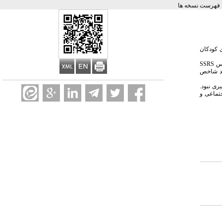
 فهرست نسخه ها
 کودکان
SSRS
اس از چند شاخص
ری نبود.
جتماعی و