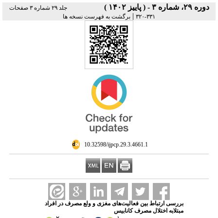
دوره ۲۹، شماره ۳ - ( پاییز ۱۴۰۲ )
جلد ۲۹ شماره ۳ صفحات
|
۳۳۱-۳۲۰
برگشت به فهرست نسخه ها
‎ 10.32598/ijpcp.29.3.4661.1
بررسی ارتباط بین فعالیت‌های مغزی و ولع مصرف در افراد
مبتلابه اختلال مصرف کانابیس