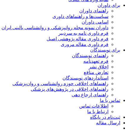
برای داوران
راهنمای داوران
سیاست‌ها و راهنماهای داوری
اسامی داوران
داوران نمونه مجله روانپزشکی و روانشناسی بالینی ایران
فرم داوری نامه به سردبیر
فرم داوری مقاله پژوهشی اصیل
فرم داوری مقاله مروری
برای نویسندگان
راهنمای نویسندگان
فرم تعهدنامه
اخلاق نشر
تعارض منافع
استانداردهای نویسندگان
راهنماهای اخلاقی حوزه روانشناسی و روان‌پزشکی
راهنماهای اخلاقی در پژوهش‌های پزشکی
راهنمای ارجاع دهی
تماس با ما
اطلاعات تماس
ارتباط با ما
ثبت‌نام در پایگاه
ارسال مقاله