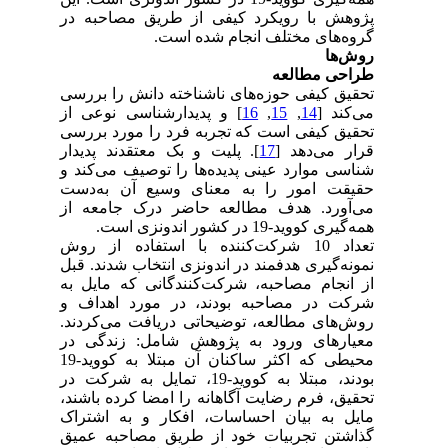
پژوهش با رویکرد کیفی از طریق مصاحبه در
گروه‌های مختلف انجام شده است.
روش‌ها
طراحی مطالعه
تحقیق کیفی حوزه‌های ناشناخته دانش را بررسی
می‌کند [
14
,
15
,
16
] و پدیدارشناسی نوعی از
تحقیق کیفی است که تجربه فرد را مورد بررسی
قرار می‌دهد [
17
]. پلیت و بک معتقدند پدیدار
شناسی موارد عینی پدیده‌ها را توصیف می‌کند و
حقیقت امور را به معنای وسیع آن به‌دست
می‌‌آورد. هدف مطالعه حاضر درک جامعه از
همه‌گیری کووید-19 در کشور اندونزی است.
تعداد 10 شرکت‌کننده با استفاده از روش
نمونه‌گیری هدفمند در اندونزی انتخاب شدند. قبل
از انجام مصاحبه، شرکت‌کنندگانی که مایل به
شرکت در مصاحبه بودند، در مورد اهداف و
روش‌های مطالعه، توضیحاتی دریافت می‌کردند.
معیارهای ورود به پژوهش شامل: زندگی در
محیطی که اکثر ساکنان آن مبتلا به کووید-19
بودند، مبتلا به کووید-19، تمایل به شرکت در
تحقیق، فرم رضایت آگاهانه را امضا کرده باشند،
مایل به بیان احساسات، افکار و به اشتراک
گذاشتن تجربیات خود از طریق مصاحبه عمیق