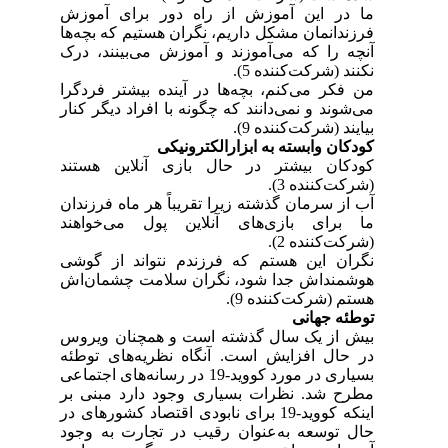
ما در این آموزش از راه دور برای آموزش
فرزندانمان مشکل داریم، نگران هستیم که بچه‌ها
آنچه را که می‌آموزند و آموزش می‌بینند، درک
نکنند (شرکت‌کننده 5).
من فکر می‌کنم، بچه‌ها در آینده بیشتر فردگرا
می‌شوند و نمی‌دانند که چگونه با افراد دیگر کنار
بیایند (شرکت‌کننده 9).
کودکان وابسته به ابزارالکترونیکی
کودکان بیشتر در حال بازی آنلاین هستند
(شرکت‌کننده 3).
آب از سرمان گذشته زیرا تقریباً هر ماه فرزندان
ما برای بازی‌های آنلاین پول می‌خواهند
(شرکت‌کننده 2).
نگران این هستم که فرزندم نتواند از گوشی
هوشمنداش جدا شود، نگران سلامت چشمان‌ا‌ش
هستم (شرکت‌کننده 9).
توطئه جهانی
بیش از یک سال گذشته است و همچنان ویروس
در حال افزایش است. آنگاه نظریه‌های توطئه
بسیاری در مورد کووید-19 در رسانه‌های اجتماعی
مطرح شد. نظرات بسیاری وجود دارد مبنی بر
اینکه کووید-19 برای نابودی اقتصاد کشورهای در
حال توسعه به‌عنوان رقیب در تجارت به وجود