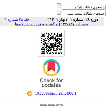
دوره ۲۸، شماره ۱ - ( بهار ۱۴۰۱ )
جلد ۲۸ شماره ۱
صفحات ۱۳۷-۱۲۲
|
برگشت به فهرست نسخه ها
‎ 10.32598/ijpcp.28.1.4082.1