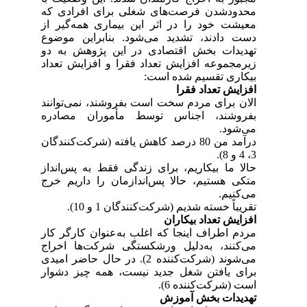
محدودشدن فرصت‌های شغلی برای افرادی که
معیشت خود را در اثر این بیماری همه‌گیر از
دست دادند، تشدید می‌شود. بنابراین موضوع
تهدیدات بخش اقتصادی در این پژوهش به دو
زیرمجموعه افزایش تعداد فقرا و افزایش تعداد
بیکاری تقسیم شده است:
افزایش تعداد فقرا
الان برای مردم سخت است بفروشند، نمی‌توانند
بفروشند، اجناس توسط مأموران مصادره
می‌شود.
درآمد من 80 درصد کاهش یافته (شرکت‌کنندگان
3، 4 و 8).
حالا ما بیکاریم، برای زندگی فقط به پس‌انداز
متکی هستیم، حالا پس‌اندازمان را داریم خرج
می‌کنیم.
تقریباً خسته شدیم (شرکت‌کنندگان 1 و 10).
افزایش تعداد بیکاران
مردم اطراف اینجا که اغلب به‌عنوان کارگر کار
می‌کنند، به‌دلیل ورشکستگی شرکت‌ها اخراج
می‌شوند (شرکت‌کننده 2). در حال حاضر امیدی
برای یافتن شغل جدید نیست، همه چیز دشوار
است (شرکت‌کننده 6).
تهدیدات بخش آموزش