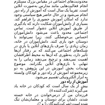
محدودیت‌های اجتماعی در مقیاس بزرگ مستلزم
انجام فعالیت‌هایی مانند مدارس به‌صورت آنلاین
است. تقریباً یک سال است که آموزش از راه دور
انجام می‌شود و در حال حاضر هیچ سیاستی وجود
ندارد که امکان آموزش حضوری را فراهم کند.
بسیاری از دانش‌آموزان شکایت دارند که یادگیری
از طریق آموزش آنلاین دشوار است. تماس
اجتماعی محدود باعث می‌شود دانش‌آموزان
احساس بی‌حوصلگی کنند، زیرا نمی‌توانند با
دوستان خود بازی کنند. دانش‌آموزان در خانه،
زمان زیادی را صرف بازی‌های آنلاین یا بازی در
شبکه‌های اجتماعی می‌کنند که بر رفتار آن‌ها
تأثیر دارد، به‌طوری که آن‌ها به محیط اطرافشان
اهمیت نمی‌دهند و ترجیح می‌دهند زمانی را به
تنهایی با بازی‌های آنلاین بگذرانند. موضوع
تهدیدات بخش آموزش در این پژوهش به دو
زیرمجموعه آموزش از راه دور و کودکان وابسته
به ابزار الکترونیکی تقسیم می‌شود.
آموزش از راه دور
بیش از یک سال است که کودکان در خانه یاد
می‌گیرند (شرکت‌کننده 4).
فرزندان من از درس‌خواندن در خانه خسته
شدند، دلشان برای دوستان و معلمان‌شان تنگ
شده است (شرکت‌کنندگان 5 و 7).