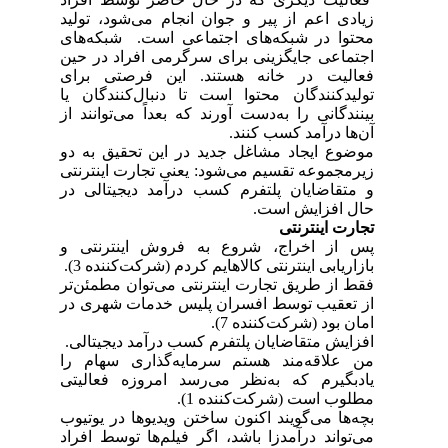
زیادی اعم از پیر و جوان انجام می‌شود، تولید
محتوا در شبکه‌های اجتماعی است. شبکه‌های
اجتماعی جایگزینی برای سرگرمی افراد در حین
فعالیت در خانه هستند. این فرصتی برای
تولیدکنندگان محتوا است تا دنبال‌کنندگان یا
بینندگانی را به‌دست آورند که بعداً می‌توانند از
آن‌ها درآمد کسب کنند.
موضوع ایجاد مشاغل جدید در این تحقیق به دو
زیرمجموعه تقسیم می‌شود: یعنی تجارت اینترنتی
و متقاضایان پلتفرم کسب درآمد دیجیتالی در
حال افزایش است.
تجارت اینترنتی
پس از اخراج، شروع به فروش اینترنتی و
بازاریابی اینترنتی کالاهایم کردم (شرکت‌کننده 3).
فقط از طریق تجارت اینترنتی می‌توان مطمئن‌تر
از تعقیب توسط افسران پلیس خدمات شهری در
امان بود (شرکت‌کننده 7).
افزایش متقاضایان پلتفرم کسب درآمد دیجیتالی.
من علاقه‌مند هستم سرمایه‌گذاری سهام را
یادبگیرم که به‌نظر می‌رسد امروزه فعالیتی
مطلوب است (شرکت‌کننده 1).
بچه‌ها می‌گویند اکنون ساختن ویدیوها در یوتیوب
می‌تواند درآمدزا باشد، اگر فیلم‌ها توسط افراد