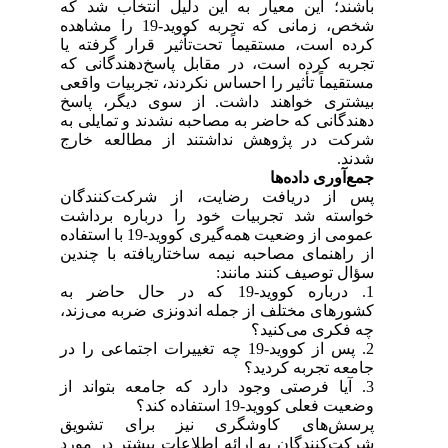
باشند؛ این معیار به این دلیل انتخاب شد که
شخص، زمانی که تجربه کووید-19 را مشاهده
کرده است، مستقیماً تحت‌تأثیر قرار گرفته یا
تجربه کرده است، در مقابل پاسخ‌دهندگانی که
مستقیماً تأثیر را احساس نکردند، تجربیات واقعی
بیشتری خواهند داشت. از سوی دیگر، پاسخ
دهندگانی که حاضر به مصاحبه نشدند و تمایلی به
شرکت در پژوهش نداشتند از مطالعه خارج
شدند.
جمع‌آوری داده‌ها
پس از دریافت رضایت، از شرکت‌کنندگان
خواسته شد تجربیات خود را درباره برداشت
عمومی از وضعیت همه‌گیری کووید-19 با استفاده
از راهنمای مصاحبه نیمه ساختاریافته با چندین
سؤال توصیف کنند مانند:
1. درباره کووید-19 که در حال حاضر به
کشورهای مختلف از جمله اندونزی ضربه می‌زند،
چه فکری می‌کنید؟
2. پس از کووید-19 چه تغییرات اجتماعی را در
جامعه تجربه کردید؟
3. آیا فرصتی وجود دارد که جامعه بتواند از
وضعیت فعلی کووید-19 استفاده کند؟
پرسش‌های کاوشگری نیز برای تشویق
شرکت‌کنندگان به ارائه اطلاعات بیشتر در مورد