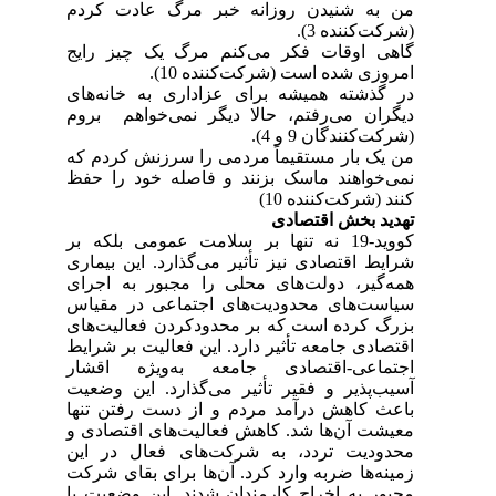
من به شنیدن روزانه خبر مرگ عادت کردم
(شرکت‌کننده 3).
گاهی اوقات فکر می‌کنم مرگ یک چیز رایج
امروزی شده است (شرکت‌کننده 10).
در گذشته همیشه برای عزاداری به خانه‌های
دیگران می‌رفتم، حالا دیگر نمی‌خواهم بروم
(شرکت‌کنندگان 9 و 4).
من یک بار مستقیماً مردمی را سرزنش کردم که
نمی‌خواهند ماسک بزنند و فاصله خود را حفظ
کنند (شرکت‌کننده 10)
تهدید بخش اقتصادی
کووید-19 نه تنها بر سلامت عمومی بلکه بر
شرایط اقتصادی نیز تأثیر می‌گذارد. این بیماری
همه‌گیر، دولت‌های محلی را مجبور به اجرای
سیاست‌های محدودیت‌های اجتماعی در مقیاس
بزرگ کرده است که بر محدودکردن فعالیت‌های
اقتصادی جامعه تأثیر دارد. این فعالیت بر شرایط
اجتماعی-اقتصادی جامعه به‌ویژه اقشار
آسیب‌پذیر و فقیر تأثیر می‌گذارد. این وضعیت
باعث کاهش درآمد مردم و از دست رفتن تنها
معیشت آن‌ها شد. کاهش فعالیت‌های اقتصادی و
محدودیت تردد، به شرکت‌های فعال در این
زمینه‌ها ضربه وارد کرد. آن‌ها برای بقای شرکت
مجبور به اخراج کارمندان شدند. این وضعیت با