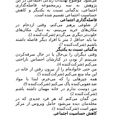
می‌شود. موضوع تهدیدات زندگی اجتماعی در این
پژوهش به سه زیرمجموعه فاصله‌گذاری
اجتماعی، بدگمانی نسبت به یکدیگر و کاهش
حساسیت اجتماعی تقسیم شده است.
فاصله‌گذاری اجتماعی
از شلوغی پرهیز می‌کنم، وقتی ازدحام در
مکان‌های خرید می‌بینم، به دنبال مکان‌های
خلوت‌تر دیگری می‌گردم (شرکت‌کننده 2).
ما باید حداقل 2 متر با افراد دیگر فاصله داشته
باشیم (شرکت‌کننده 7).
بدگمانی نسبت به یکدیگر
وقتی دیگران را بی‌حال یا در حال سرفه‌کردن
می‌بینم از بودن در کنارشان احساس ناراحتی
می‌کنم (شرکت‌کننده 4).
من حتی خانواده‌ام را از بیرون رفتن از خانه در
این ماه منع می‌کنم (شرکت‌کننده 5).
همه چیزهایی را که می‌خرم، ابتدا با مواد
ضدعفونی‌کننده پاک می‌کنم (شرکت‌کننده 9).
من دوست ندارم در خانه مهمان داشته باشم
(شرکت‌کننده 2)
من گمان می‌کنم که هر فرد جدیدی که در
محله‌مان دیده می‌شود حامل ویروس از مرکز
شهر است (شرکت‌کننده 1).
کاهش حساسیت اجتماعی