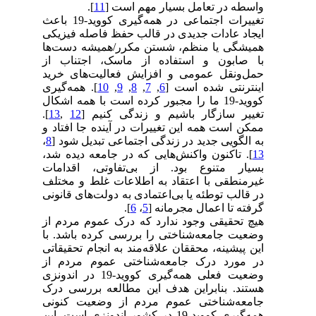
واسطه در تعامل بسیار مهم است [
11
].
تغییرات اجتماعی در همه‌گیری کووید-19 باعث
ایجاد عادات جدیدی در قالب حفظ فاصله فیزیکی
همیشگی یا منظم، شستن مکرر/همیشه دست‌ها
با صابون و استفاده از ماسک، اجتناب از
حمل‌ونقل عمومی و افزایش فعالیت‌های خرید
اینترنتی شده است [
6
,
7
,
8
,
9
,
10
]. همه‌گیری
کووید-19 ما را مجبور کرده است با همه اشکال
تغییر سازگار باشیم و زندگی کنیم [
12
,
13
].
ممکن است همه این تغییرات در آینده جا افتاد و
به الگویی جدید در زندگی اجتماعی تبدیل شود [
8
،
13
]. تاکنون واکنش‌هایی که در جامعه دیده شد،
بسیار متنوع بود. از بی‌تفاوتی، اقدامات
غیرمنطقی با اعتقاد به اطلاعات غلط و مختلف
در قالب توطئه یا بی‌اعتمادی به دولت‌های قانونی
گرفته تا اعمال مجرمانه [
5
،
6
].
هیچ تحقیقی وجود ندارد که درک عموم مردم از
وضعیت جامعه‌شناختی را بررسی کرده باشد. با
این پیشینه، محققان علاقه‌مند به انجام تحقیقاتی
در مورد درک جامعه‌شناختی عموم مردم از
وضعیت فعلی همه‌گیری کووید-19 در اندونزی
هستند. بنابراین هدف این مطالعه بررسی درک
جامعه‌شناختی عموم مردم از وضعیت کنونی
همه‌گیری کووید-19 در کشور اندونزی است. این