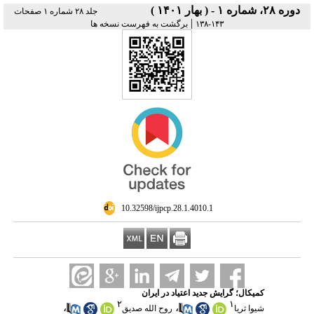
دوره ۲۸، شماره ۱ - ( بهار ۱۴۰۱ )
جلد ۲۸ شماره ۱ صفحات
|
۱۴۳-۱۳۸
برگشت به فهرست نسخه ها
‎ 10.32598/ijpcp.28.1.4010.1
کمیکال؛ گرایش جدید اعتیاد در ایران
۲
۱
،
،
شیوا ثریا
روح الله صدیق