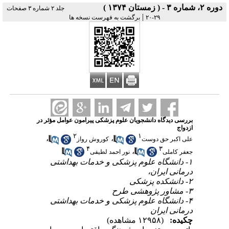
دوره ۲، شماره ۳ - ( زمستان ۱۳۷۴ )
جلد ۲ شماره ۳ صفحات
|
۲۹-۲۰
برگشت به فهرست نسخه ها
بررسی دیدگاه دانشجویان علوم پزشکی پیرامون عوامل مؤثر در
ازدواج
۲
۱
،
،
علی اکبر حق دوست
کوروش رواز
۴
۳
،
جعفر کاملی
نور احمد لطیفی
۱- دانشگاه علوم پزشکی و خدمات بهداشتی
درمانی ایران،
۲- دانشکده پزشکی
۳- مشاور پژوهشی طرح
۴- دانشگاه علوم پزشکی و خدمات بهداشتی
درمانی ایران
چکیده:
(۱۲۹۵۸ مشاهده)